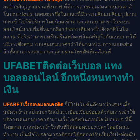
สดด้วยสัญญาณรวมทั้งภาพ ที่มีการถ่ายทอดสดจากบ่อนคาสิ
โนปอยเปตประเทศเขมรซึ่งในขณะนี้มีการเปลี่ยนเปลี่ยนรูปแบบ
การเข้าไปใช้บริการโดยนิยมเข้ามาเล่นเกมบาคาร่าในระบบ
ออนไลน์มากเพิ่มขึ้นมากยิ่งกว่าการเดินทางไปยังคาสิโนใน
สถาน ที่จริงสามารถครึกครื้นเพลิดเพลินเจริญใจกับแบบการให้
บริการซึ่งสามารถเล่นเกมบาคาร่าได้นานาประการแบบอย่าง
อีกทั้งสามารถสะดวกเล่นง่ายผ่านโทรศัพท์เคลื่อนที่
UFABETติดต่อเว็บบอล แทง
บอลออนไลน์ อีกหนึ่งหนทางทำ
เงิน
UFABETเว็บบอลแจกเครดิต
ก็มีโปรโมชั่นดีๆมานำเสนอเมื่อ
สมัครเข้ามาเป็นสมาชิกเป็นระเบียบเรียบร้อยแล้วกับการเข้าใช้
บริการเล่นเกมบาคาร่าผ่านเว็บไซต์พนันออนไลน์ปอยเปต ที่นี้
โดยสามารถสมัครเข้าในทันทีได้ตลอดระยะเวลาโดยมีคณะ
ทำงาน เป็นมือโปรสามารถติดต่อได้ตลอด1วันเป็นเว็บไซต์พนัน