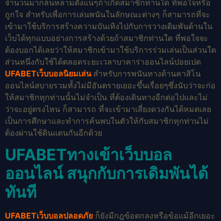
จำนวนมากล้นหลามดังแน่ๆถ้าเกิดสมาชิกท่านใด ที่พอใจหรือ
ถูกใจ สำหรับเพื่อการเล่นพนันในลักษณะต่างๆ ก็สามารถที่จะ
เข้ามาใช้บริการสร้างความบันเทิงไปกับการวางเดิมพันด้านใน
เว็บได้ทุกแบบอย่างการสร้างด้วยถ้าสมาชิกท่านใด ที่พอใจจะ
ต้องบอกได้เลยว่าให้สมาชิกเข้ามาใช้บริการร่วมเล่นเป็นส่วนใด
ส่วนหนึ่งกับใช้ได้ตลอดระยะเวลาบาคาร่าออนไลน์ปอยเปต
UFABETเว็บบอลนิยมเล่น
สำหรับการพนันทางด้านคาสิโน
ออนไลน์สบายรวมทั้งไม่มีอันตรายเยอะขึ้นเรื่อยๆซึ่งนับว่าจะก่อ
ให้สมาชิกทุกท่านนั้นไม่จำเป็น ที่ต้องเดินทางอีกต่อไปและไม่
ว่าจะอยู่ตรงไหน ก็สามารถ ที่จะเข้ามาเสี่ยงดวงกันได้หมดเลย
เป็นการศึกษาและทำการค้นพบในตัวให้กับสมาชิกทุกท่านไม่
ต้องผ่านใช้ดินแดนกันอีกด้วย
UFABETทางเข้าเว็บบอล
ออนไลน์ สนุกกับการเดิมพันได้
ทันที
UFABETเว็บบอลปลอดภัย
ก็ยังมีกฎข้อตกลงหรือข้อแม้อีกเยอะ