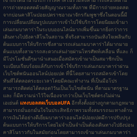
เข้าถึงได้นานาประการให้คาสิโนรวมทั้งสามารถเล่นได้ผ่าน
การถ่ายทอดสดด้วยสัญญาณรวมทั้งภาพ ที่มีการถ่ายทอดสด
จากบ่อนคาสิโนปอยเปตราชอาณาจักรกัมพูชาซึ่งในตอนนี้มี
การเปลี่ยนเปลี่ยนรูปแบบการเข้าไปใช้บริการโดยนิยมเข้ามา
เล่นเกมบาคาร่าในระบบออนไลน์มากเพิ่มขึ้นมากยิ่งกว่าการ
เดินทางไปยังคาสิโนในสถาน ที่จริงสามารถบันเทิงใจเพลินกับ
ต้นแบบการให้บริการซึ่งสามารถเล่นเกมบาคาร่าได้มากมาย
ต้นแบบทั้งสามารถสะดวกเล่นง่ายผ่านโทรศัพท์เคลื่อน ที่และ ก็
มีโปรโมชั่นดีๆมานำเสนอเมื่อสมัครเข้ามาเป็นสมาชิกเป็น
ระเบียบเรียบร้อยแล้กับการเข้าใช้บริการเล่นเกมบาคาร่าผ่าน
เว็บไซต์พนันออนไลน์ปอยเปต ที่นี้โดยสามารถสมัครเข้าโดย
ทันทีได้ตลอดระยะเวลาโดยมีคณะทำงาน ที่เป็นมือโปร
สามารถติดต่อได้ตลอด1วันเป็นเว็บไซต์พนัน ที่ตามมาตรฐาน
และ ก็มีความน่าไว้ใจเนื่องจากว่าเป็นเว็บไซต์ตรงไม่ผ่าน
เอเย่นต์
แทงบอลสดเว็บบอลUFA
อีกทั้งตั้งอย่างถูกตามกฎหมาย
สามารถมั่นอกมั่นใจในประสิทธิภาพรวมทั้งสมรรถนะทางด้าน
การเงินได้อย่างดีเยี่ยมบาคาร่าออนไลน์ปอยเปตมีการปรับปรุง
ต้นแบบการให้บริการโดยไม่จำเป็นจำเป็นต้องเดินทางไปยังบ่อน
คาสิโนราวกับในสมัยก่อนโดยสามารถเข้ามาเล่นเกมบาคาร่า