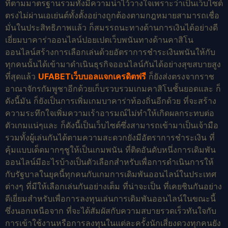
ที่ตามมาตรฐานรวมทั้งมีความน่าไว้วางใจเพราะว่าเป็นเว็บไซต์
ตรงไม่ผ่านเอเย่นต์ทั้งตั้งอย่างถูกต้องตามกฎหมายสามารถเชื่อ
มั่นในประสิทธิภาพแล้ว ก็สมรรถนะทางด้านการเงินได้อย่างดี
เยี่ยมบาคาร่าออนไลน์ปอยเปตเว็บพนันทางด้านคาสิโน
ออนไลน์สร้างการเลือกเล่นด้วยอัตราการชำระเงินพนันให้กับ
ทุกคนนั้นได้เข้ามาดำเนินธุรกิจออนไลน์กันได้อย่างสุขสบายสูง
ที่สุดแล้ว
UFABETเว็บบอลแจกเครดิตฟรี
ก็ยังส่งตรงจากราช
อาณาจักรกัมพูชาอีกด้วยเก็บรวบรวมเกมคาสิโนชั้นยอดและ ก็
ดังนี้มัน ก็ยังเป็นการเพิ่มเกมบาคาร่าท้องถิ่นอีกด้วย ที่จะสร้าง
ความระทึกใจเพิ่มความเร้าอารมณ์ไม่ทำให้เกิดผลกระทบต่อ
ตัวเกมแน่ๆและ ก็ดังนี้เป็นเว็บไซต์ซึ่งสามารถเข้ามาเป็นเจ้ามือ
รวมทั้งผู้เล่นกันได้ตามความสะดวกยังมีอัตราการชำระเงิน ที่
คุ้มแบบเด็ดมากๆชูให้เป็นเกมพนัน ที่ติดอันดับหนึ่งการเดิมพัน
ออนไลน์มีอะไรบ้างเป็นตัวเลือกสำหรับเพื่อการดำเนินการให้
กับรัฐบาลในยุคนี้ทุกคนกับเกมการเดิมพันออนไลน์ในประเทศ
ต่างๆ ที่มีให้เลือกเล่นกันอย่างเต็ม ที่น่าจะเป็น ที่เคยชินกันอย่าง
ดีเยี่ยมสำหรับเพื่อการลงทุนเล่นการเดิมพันออนไลน์ในขณะนี้
ซึ่งนอกเหนือจาก ที่จะได้สัมผัสกับความสบายรวดเร็วทันใจกับ
การเข้าใช้งานหรือการลงทุนในแต่ละครั้งนักเสี่ยงดวงทุกคนยัง