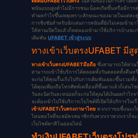
ติดต่อUFABETเว็บตรง
ในส่วนของในการสร้างผลกำไร
พนันแบบสูงต่ำไม่มีการชนะน็อคเกิดขึ้นหรือมีการต
ทำผลกำไรขึ้นเหตุเพราะลักษณะของมวยในแต่ละคู่หนท
การชิงชัยสำหรับนักเล่นการพนันที่ยังไม่เคยเข้าม
ให้ท่านเปิดใจแล้วก็ทดลองเข้ามาใช้บริการบ้างจะก
เดิมพัน
UFABET เข้าสู่ระบบ
ทางเข้าเว็บตรงUFABET มีส
ทางเข้าเว็บตรงUFABETมือถือ
ซึ่งสามารถให้ท่านไ
สามารถเข้าใช้บริการได้ตลอดทั้งวันตลอดทั้งคืนหรือ
จะก่อให้คุณรื้นเริงไปกับการเดิมพันเยอะขึ้นรวมทั้
ได้คุณเพียงถือโทรศัพท์เคลื่อนที่ขึ้นมาแล้วก็เล
วันละนิดวันละหน่อยก็จะก่อให้คุณได้เงินผลกำไรจ
จะต้องเข้าไปใช้บริการเว็บไซต์ที่เปิดให้บริการใน
เข้าUFABETเว็บตรงภาษาไทย
พวกเราขอชี้แนะเว็บไ
ไหนพอใจที่จะสมัครสมาชิกกับพวกเราพวกเราก็จะมีโ
เว็บไซต์คาสิโนออนไลน์
ทำเงินUFABETเว็บตรงโปรฟรี เ