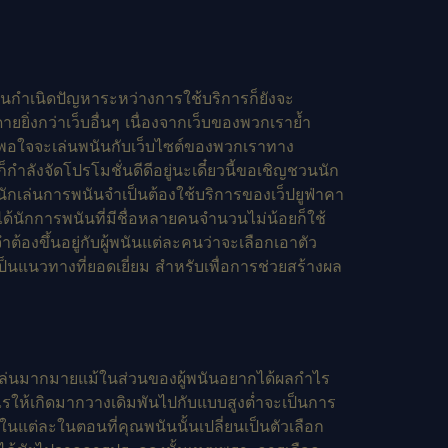
ั้นกำเนิดปัญหาระหว่างการใช้บริการก็ยังจะ
งกว่าเว็บอื่นๆ เนื่องจากเว็บของพวกเราย้ำ
พึงพอใจจะเล่นพนันกับเว็บไซต์ของพวกเราทาง
็กำลังจัดโปรโมชั่นดีดีอยู่นะเดี๋ยวนี้ขอเชิญชวนนัก
กเล่นการพนันจำเป็นต้องใช้บริการของเว็ปยูฟ่าคา
อได้นักการพนันที่มีชื่อหลายคนจำนวนไม่น้อยก็ใช้
ำต้องขึ้นอยู่กับผู้พนันแต่ละคนว่าจะเลือกเอาตัว
ำเป็นแนวทางที่ยอดเยี่ยม สำหรับเพื่อการช่วยสร้างผล
อกเล่นมากมายแม้ในส่วนของผู้พนันอยากได้ผลกำไร
ำไรให้เกิดมากวางเดิมพันไปกับแบบสูงต่ำจะเป็นการ
ในแต่ละในตอนที่คุณพนันนั้นเปลี่ยนเป็นตัวเลือก