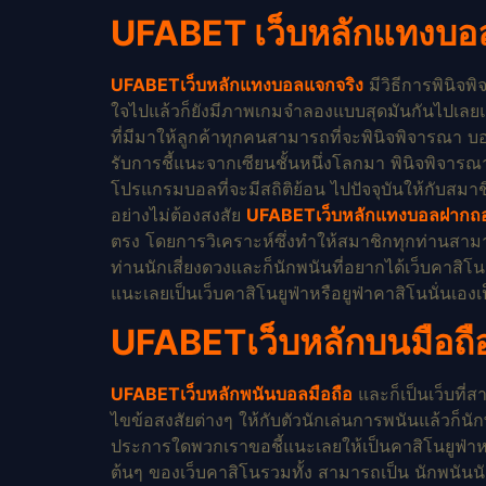
UFABET เว็บหลักแทงบอล
UFABETเว็บหลักแทงบอลแจกจริง
มีวิธีการพินิจพ
ใจไปแล้วก็ยังมีภาพเกมจำลองแบบสุดมันกันไปเลยแ
ที่มีมาให้ลูกค้าทุกคนสามารถที่จะพินิจพิจารณา บ
รับการชี้แนะจากเซียนชั้นหนึ่งโลกมา พินิจพิจารณา
โปรแกรมบอลที่จะมีสถิติย้อน ไปปัจจุบันให้กับสมาชิ
อย่างไม่ต้องสงสัย
UFABETเว็บหลักแทงบอลฝากถอนไ
ตรง โดยการวิเคราะห์ซึ่งทำให้สมาชิกทุกท่านสามา
ท่านนักเสี่ยงดวงและก็นักพนันที่อยากได้เว็บคาสิโ
แนะเลยเป็นเว็บคาสิโนยูฟ่าหรือยูฟ่าคาสิโนนั่นเองเป
UFABETเว็บหลักบนมือถือ
UFABETเว็บหลักพนันบอลมือถือ
และก็เป็นเว็บที
ไขข้อสงสัยต่างๆ ให้กับตัวนักเล่นการพนันแล้วก็นักพ
ประการใดพวกเราขอชี้แนะเลยให้เป็นคาสิโนยูฟ่าห
ต้นๆ ของเว็บคาสิโนรวมทั้ง สามารถเป็น นักพนันนัก