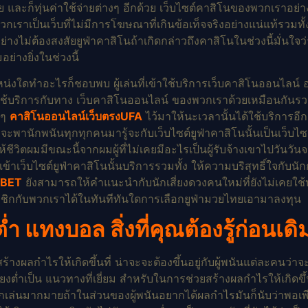
วย และก็ทุ่นค่าใช้จ่ายต่างๆ อีกด้วย เว็บไซต์คาสิโนของพวกเราอย่
วกเราเป็นเว็บที่ไม่มีการโฆษณาที่เกินข้อเท็จจริงอย่างแน่แท้รวมทั
 อย่างไม่ต้องสงสัยยูฟ่าคาสิโนถ้าเกิดกล่าวถึงคาสิโนในช่วงนี้มั่น
ย่างยิ่งในช่วงนี้
่งใดทำอะไรก็ชอบพบ ผู้เล่นที่เข้าใช้บริการเว็บคาสิโนออนไลน์ อยู่
ช้บริการกับทาง เว็บคาสิโนออนไลน์ ของพวกเราด้วยเหมือนกันรวมทั้ง
งๆ
คาสิโนออนไลน์เว็บตรงUFA
ไว้มาให้นะเวลานั้นได้ใช้บริการอีกด
เรา จะพานักพนันทุกทุกคนมารู้จะกับเว็บไซต์ยูฟ่าคาสิโนนั้นเป็นเว
ให้ชีวิตผมมีขณะนี้จากผมผู้ที่ไม่เคยมีอะไรเป็นผู้รับจ้างเขาไปวันวั
ากเข้าเว็บไซต์ยูฟ่าคาสิโนนั้นบริการรวมทั้ง ให้ความบริสุทธิ์ใจก
ABET
ยังสามารถให้คำแนะนำกับนักเสี่ยงดวงคนใหม่ที่ยังไม่เคยใช
าชิกกับพวกเราได้ในทันทีทันใดการเลือกยูฟ่ามวยไทยเอามาลงทุน
ำ แทงบอล สิ่งที่คุณต้องรู้ก่อนเดิ
่วยสร้างผลกำไรให้เกิดขึ้นที่ น่าจะจะต้องขึ้นอยู่กับผู้พนันแต่ละคนว
สี่ยงต่ำเป็น แนวทางที่เยี่ยม สำหรับในการช่วยสร้างผลกำไรให้เกิดขึ
อกเล่นมากมายถ้าในส่วนของผู้พนันอยากได้ผลกำไรมันก็นับว่าพอเพี