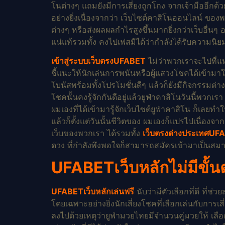
โนต่างๆ แถมยังมีการเสี่ยงถูกโกง จากเจ้ามืออีกด้
อย่างยิ่งเนื่องจากว่า เว็บไซต์คาสิโนออนไลน์ ของพ
ต่างๆ หรือส่งผลผลกำไรสูงขึ้นมากยิ่งกว่าเว็บอื่นๆ
แน่แท้รวมทั้ง คงไปเฟสมิได้ว่ากำลังได้รับความนิยมอ
เข้าสู่ระบบเว็บตรงUFABET
ไม่ว่าพวกเราจะไปที่แหน
ชี้แนะให้นักเล่นการพนันหรือผู้แสวงโชคได้เข้ามาใ
โบนัสพร้อมทั้งโปรโมชั่นดีๆ แล้วก็ยังมีกิจกรรมต่า
โชคนั้นคงรู้จักกันดีอยู่แล้วยูฟ่าคาสิโนวันนี้พวก
ผมเองที่ได้เข้ามารู้จักเว็บไซต์ยูฟ่าคาสิโน ก็เลยทำ
แล้วก็ตั้งแต่วันนั้นชีวิตของ ผมเองก็แปรไปเนื่องจ
เว็บของพวกเรา ได้รวมทั้ง
เว็บตรงต่างประเทศUF
ดวง ที่กำลังพึงพอใจก็สามารถสมัครเข้ามาเป็นสม
UFABETเว็บหลักไม่มีขั้นต่
UFABETเว็บหลักเล่นฟรี
นับว่ามีตัวเลือกที่ดี ที่ช
โดยเฉพาะอย่างยิ่งนักเสี่ยงโชคที่เลือกเล่นกับการเ
ลงไปด้วยเหตุว่ายูฟ่ามวยไทยมีจำนวนคู่มวยให้ เลื