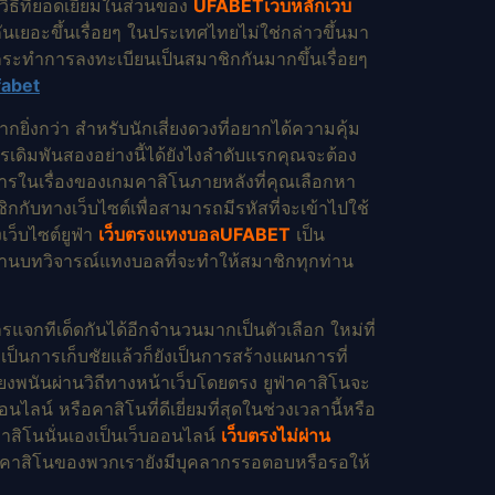
วิธีที่ยอดเยี่ยมในส่วนของ
UFABETเว็บหลักเว็บ
ันเยอะขึ้นเรื่อยๆ ในประเทศไทยไม่ใช่กล่าวขึ้นมา
กระทำการลงทะเบียนเป็นสมาชิกกันมากขึ้นเรื่อยๆ
fabet
กยิ่งกว่า สำหรับนักเสี่ยงดวงที่อยากได้ความคุ้ม
เดิมพันสองอย่างนี้ได้ยังไงลำดับแรกคุณจะต้อง
ริการในเรื่องของเกมคาสิโนภายหลังที่คุณเลือกหา
ับทางเว็บไซต์เพื่อสามารถมีรหัสที่จะเข้าไปใช้
เว็บไซต์ยูฟ่า
เว็บตรงแทงบอลUFABET
เป็น
กใจอ่านบทวิจารณ์แทงบอลที่จะทำให้สมาชิกทุกท่าน
ารแจกทีเด็ดกันได้อีกจำนวนมากเป็นตัวเลือก ใหม่ที่
ป็นการเก็บชัยแล้วก็ยังเป็นการสร้างแผนการที่
เพียงพนันผ่านวิถีทางหน้าเว็บโดยตรง ยูฟ่าคาสิโนจะ
ลน์ หรือคาสิโนที่ดีเยี่ยมที่สุดในช่วงเวลานี้หรือ
าสิโนนั่นเองเป็นเว็บออนไลน์
เว็บตรงไม่ผ่าน
รือคาสิโนของพวกเรายังมีบุคลากรรอตอบหรือรอให้