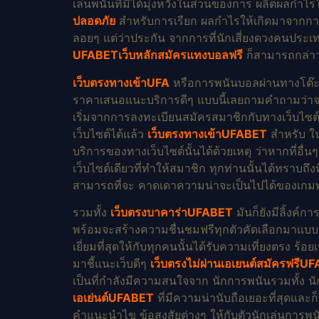
เล่นพนันที่มิได้มุ่งหวังในส่วนของการ ผลิตผลกำไรใ
ปลอดภัย
สำหรับการเรียก ผลกำไรให้เกิดมาจากการพน
ลอยๆ แต่ว่าประกัน จากการที่นักเสี่ยงดวงคนประเ
UFABETเว็บหลักสมัครแทงบอลฟรี
ก็สามารถกล่าว
เว็บตรงทางเข้าUFA
หรือการพนันบอลผ่านทางโต๊ะรับพ
ราคาเสนอแนะบริการดีๆ แบบนี้เลยถามคำถามว่าจะเข
เริ่มจากการลงทะเบียนสมัครสมาชิกกับทางเว็บไซต์ที
เว็บไซต์ได้แล้ว
เว็บตรงทางเข้าUFABET
สำหรับ ใน
บริการของทางเว็บไซต์นั้นได้ด้วยเหตุ ว่าหากที่อื่
เว็บไซต์เดียวที่ทำให้สมาชิก ทุกท่านนั้นได้ทราบถึ
สามารถที่จะ คาดเดาความน่าจะเป็นไปได้ของเกมพน
รวมทั้ง
เว็บตรงบาคาร่าUFABET
มันก็ยังมีลิ้งค์
พร้อมจะสร้างความชื่นชมฟรีทุกตัวคัดเลือกมาแบบหน
เยี่ยมที่สุดให้กับทุกคนนั้นได้รับความเที่ยงตรง ร
มาชี้แนะเว็บดีๆ
เว็บตรงไม่ผ่านเอเยนต์สมัครฟรีU
เป็นที่กำลังมีความสนใจจาก นักการพนันรวมทั้ง นั
เอเย่นต์UFABET
ที่มีความน่านับถือเยอะที่สุดแล
คำแนะนำไข ข้อสงสัยต่างๆ ให้กับตัวนักเล่นการพนั