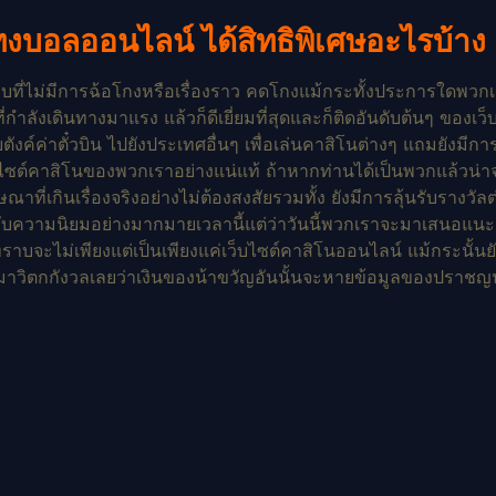
งบอลออนไลน์ ได้สิทธิพิเศษอะไรบ้าง
็บที่ไม่มีการฉ้อโกงหรือเรื่องราว คดโกงแม้กระทั้งประการใดพวก
ี่กำลังเดินทางมาแรง แล้วก็ดีเยี่ยมที่สุดและก็ติดอันดับต้นๆ ขอ
งค์ค่าตั๋วบิน ไปยังประเทศอื่นๆ เพื่อเล่นคาสิโนต่างๆ แถมยังมีการเ
ไซต์คาสิโนของพวกเราอย่างแน่แท้ ถ้าหากท่านได้เป็นพวกแล้วน่า
ี่เกินเรื่องจริงอย่างไม่ต้องสงสัยรวมทั้ง ยังมีการลุ้นรับรางวัลต
้รับความนิยมอย่างมากมายเวลานี้แต่ว่าวันนี้พวกเราจะมาเสนอแนะเ
้ทราบจะไม่เพียงแต่เป็นเพียงแค่เว็บไซต์คาสิโนออนไลน์ แม้กระนั้นย
้องมาวิตกกังวลเลยว่าเงินของน้าขวัญอันนั้นจะหายข้อมูลของปราช