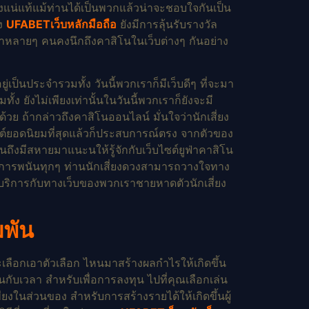
างแน่แท้แม้ท่านได้เป็นพวกแล้วน่าจะชอบใจกันเป็น
้ง
UFABETเว็บหลักมือถือ
ยังมีการลุ้นรับรางวัล
ใจว่าหลายๆ คนคงนึกถึงคาสิโนในเว็บต่างๆ กันอย่าง
เป็นประจำรวมทั้ง วันนี้พวกเราก็มีเว็บดีๆ ที่จะมา
 ยังไม่เพียงเท่านั้นในวันนี้พวกเราก็ยังจะมี
้วย ถ้ากล่าวถึงคาสิโนออนไลน์ มั่นใจว่านักเสี่ยง
็บไซต์ยอดนิยมที่สุดแล้วก็ประสบการณ์ตรง จากตัวของ
นจนถึงมีสหายมาแนะนให้รู้จักกับเว็บไซต์ยูฟ่าคาสิโน
ับนักการพนันทุกๆ ท่านนักเสี่ยงดวงสามารถวางใจทาง
้บริการกับทางเว็บของพวกเราชายหาดตัวนักเสี่ยง
มพัน
่าจะเลือกเอาตัวเลือก ไหนมาสร้างผลกำไรให้เกิดขึ้น
้นกับเวลา สำหรับเพื่อการลงทุน ไปที่คุณเลือกเล่น
ยงในส่วนของ สำหรับการสร้างรายได้ให้เกิดขึ้นผู้