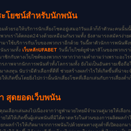
ประโยชน์สำหรับนักพนัน
มด้วยรอให้บริการนักเสี่ยงโชคอยู่เสมอ1วันแล้วก็ถ้าตัวนะคนนั้นน
ได้ตลอด24วงด้วยเหมือนกันรวมทั้ง ยังสามารถสมัครง่ายดายยิ่
เข้ามาใช้บริการกับเว็บของพวกเราอีกด้วย วันนี้หาตัวนักการพนัน
พนันรวมทั้ง
เว็บหลักUFABET
วันนี้เว็บไซต์ยูฟ่าคาสิโนของพวกเราก
็นสมาชิกกับทางเว็บไซต์ของพวกเราหากว่าถามคำถามว่าเพราะอะไรนั
สารภาพจากนักการพนันทั่วทั้งโลกรวมทั้ง ยังไม่เป็นอันตรายเชื่อถื
ุน นับว่ามีตัวเลือกที่ดีที่ ช่วยสร้างผลกำไรให้เกิดขึ้นที่น่าจะจ
เกิดขึ้นโดยยิ่งไปกว่านั้นนักเสี่ยงโชคที่เลือกเล่นกับการเสี่ยงต่
า สุดยอดเว็บพนัน
่คุณเลือกเล่นลงไปเนื่องจากว่ายูฟ่ามวยไทยมีจำนวนคู่มวยให้เลื
ยได้ให้เกิดขึ้นผู้เล่นพนันที่มิได้คาดหวังในส่วนของการผลิตผลก
ารเรียกผลกำไรให้เกิดมาจากการพนันไปด้วยหนทางสูงต่ำที่เปิดออกมา